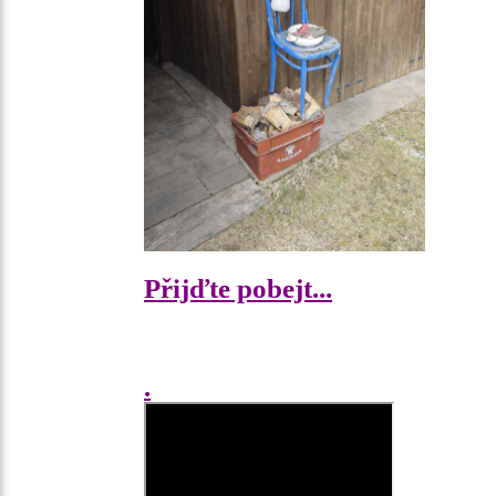
Přijďte pobejt...
.