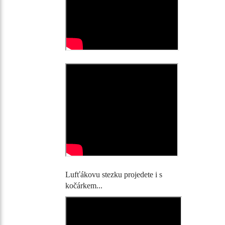
Lufťákovu stezku projedete i s
kočárkem...